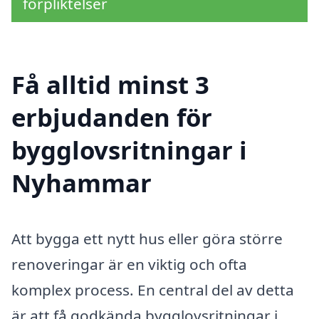
förpliktelser
Få alltid minst 3
erbjudanden för
bygglovsritningar i
Nyhammar
Att bygga ett nytt hus eller göra större
renoveringar är en viktig och ofta
komplex process. En central del av detta
är att få godkända bygglovsritningar i