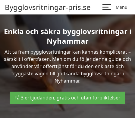
Bygglovsritningar-pris.se
Menu
Enkla och säkra bygglovsritningar i
Nyhammar
Att ta fram bygglovsritningar kan kännas komplicerat –
särskilt i offertfasen. Men om du följer denna guide och
använder vår offerttjänst får du den enklaste och
tryggaste vägen till godkända bygglovsritningar i
Nyhammar.
Få 3 erbjudanden, gratis och utan förpliktelser