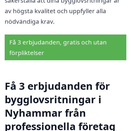
säkerställa att dina bygglovsritningar är
av högsta kvalitet och uppfyller alla
nödvändiga krav.
Få 3 erbjudanden, gratis och utan
förpliktelser
Få 3 erbjudanden för
bygglovsritningar i
Nyhammar från
professionella företag