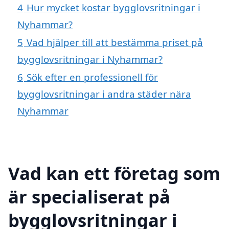
4
Hur mycket kostar bygglovsritningar i
Nyhammar?
5
Vad hjälper till att bestämma priset på
bygglovsritningar i Nyhammar?
6
Sök efter en professionell för
bygglovsritningar i andra städer nära
Nyhammar
Vad kan ett företag som
är specialiserat på
bygglovsritningar i