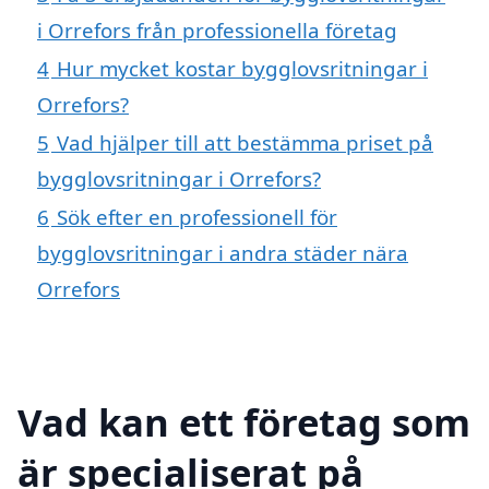
i Orrefors från professionella företag
4
Hur mycket kostar bygglovsritningar i
Orrefors?
5
Vad hjälper till att bestämma priset på
bygglovsritningar i Orrefors?
6
Sök efter en professionell för
bygglovsritningar i andra städer nära
Orrefors
Vad kan ett företag som
är specialiserat på