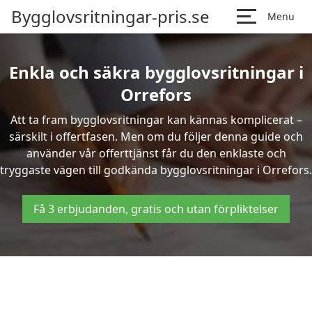
Bygglovsritningar-pris.se
Menu
Enkla och säkra bygglovsritningar i
Orrefors
Att ta fram bygglovsritningar kan kännas komplicerat –
särskilt i offertfasen. Men om du följer denna guide och
använder vår offerttjänst får du den enklaste och
tryggaste vägen till godkända bygglovsritningar i Orrefors.
Få 3 erbjudanden, gratis och utan förpliktelser