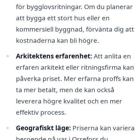
för bygglovsritningar. Om du planerar
att bygga ett stort hus eller en
kommersiell byggnad, förvänta dig att
kostnaderna kan bli högre.
Arkitektens erfarenhet:
Att anlita en
erfaren arkitekt eller ritningsfirma kan
påverka priset. Mer erfarna proffs kan
ta mer betalt, men de kan också
leverera högre kvalitet och en mer
effektiv process.
Geografiskt läge:
Priserna kan variera
beroende på var i Orrefors du