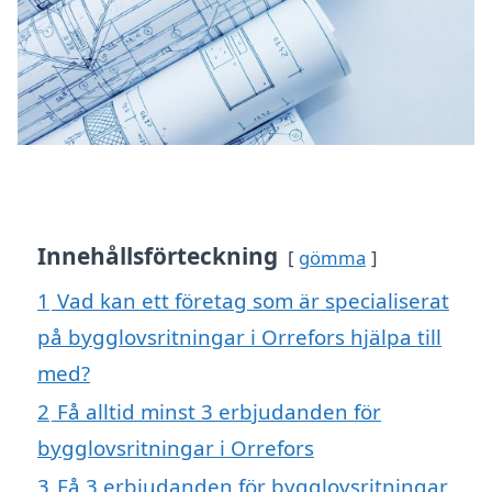
Innehållsförteckning
gömma
1
Vad kan ett företag som är specialiserat
på bygglovsritningar i Orrefors hjälpa till
med?
2
Få alltid minst 3 erbjudanden för
bygglovsritningar i Orrefors
3
Få 3 erbjudanden för bygglovsritningar