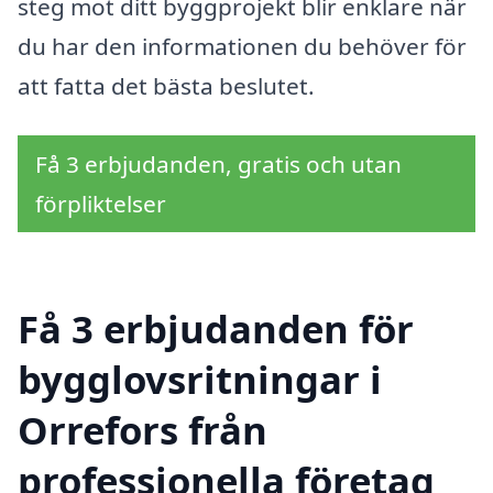
steg mot ditt byggprojekt blir enklare när
du har den informationen du behöver för
att fatta det bästa beslutet.
Få 3 erbjudanden, gratis och utan
förpliktelser
Få 3 erbjudanden för
bygglovsritningar i
Orrefors från
professionella företag