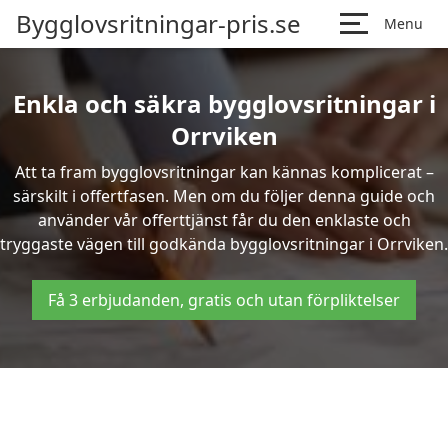
Bygglovsritningar-pris.se
Menu
Enkla och säkra bygglovsritningar i
Orrviken
Att ta fram bygglovsritningar kan kännas komplicerat –
särskilt i offertfasen. Men om du följer denna guide och
använder vår offerttjänst får du den enklaste och
tryggaste vägen till godkända bygglovsritningar i Orrviken.
Få 3 erbjudanden, gratis och utan förpliktelser