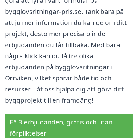
göra att fylla i vårt formulär på
bygglovsritningar-pris.se. Tänk bara på
att ju mer information du kan ge om ditt
projekt, desto mer precisa blir de
erbjudanden du får tillbaka. Med bara
några klick kan du få tre olika
erbjudanden på bygglovsritningar i
Orrviken, vilket sparar både tid och
resurser. Låt oss hjälpa dig att göra ditt
byggprojekt till en framgång!
Få 3 erbjudanden, gratis och utan
förpliktelser