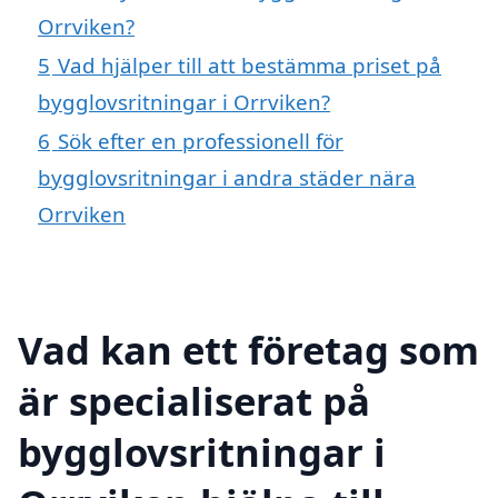
Orrviken?
5
Vad hjälper till att bestämma priset på
bygglovsritningar i Orrviken?
6
Sök efter en professionell för
bygglovsritningar i andra städer nära
Orrviken
Vad kan ett företag som
är specialiserat på
bygglovsritningar i