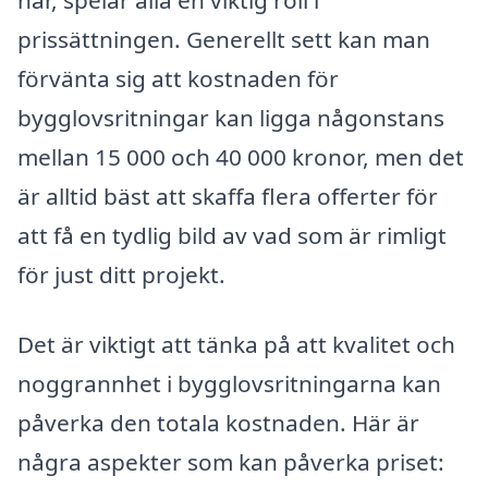
har, spelar alla en viktig roll i
prissättningen. Generellt sett kan man
förvänta sig att kostnaden för
bygglovsritningar kan ligga någonstans
mellan 15 000 och 40 000 kronor, men det
är alltid bäst att skaffa flera offerter för
att få en tydlig bild av vad som är rimligt
för just ditt projekt.
Det är viktigt att tänka på att kvalitet och
noggrannhet i bygglovsritningarna kan
påverka den totala kostnaden. Här är
några aspekter som kan påverka priset: