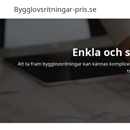
Bygglovsritningar-pris.se
Enkla och 
Att ta fram bygglovsritningar kan kännas komplicer
t