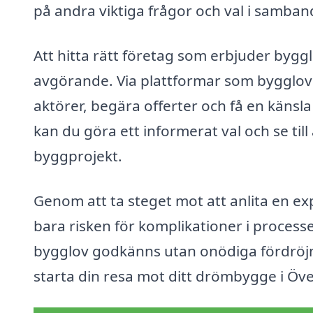
på andra viktiga frågor och val i samban
Att hitta rätt företag som erbjuder bygg
avgörande. Via plattformar som bygglovsr
aktörer, begära offerter och få en känsla
kan du göra ett informerat val och se till 
byggprojekt.
Genom att ta steget mot att anlita en e
bara risken för komplikationer i process
bygglov godkänns utan onödiga fördröjni
starta din resa mot ditt drömbygge i Öv