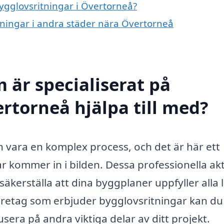
bygglovsritningar i Övertorneå?
itningar i andra städer nära Övertorneå
 är specialiserat på
rtorneå hjälpa till med?
 vara en komplex process, och det är här ett
ar kommer in i bilden. Dessa professionella ak
säkerställa att dina byggplaner uppfyller alla 
företag som erbjuder bygglovsritningar kan du
kusera på andra viktiga delar av ditt projekt.