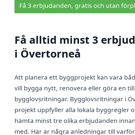
Få 3 erbjudanden, gratis och utan förpl
Få alltid minst 3 erbj
i Övertorneå
Att planera ett byggprojekt kan vara b
vill bygga nytt, renovera eller göra en t
bygglovsritningar. Bygglovsritningar i Öv
projekt uppfyller alla lokala byggregler oc
hämta minst tre olika erbjudanden innan 
med. Här är några anledningar till varför 