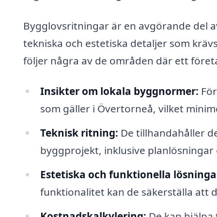
Bygglovsritningar är en avgörande del 
tekniska och estetiska detaljer som kr
följer några av de områden där ett föret
Insikter om lokala byggnormer:
För
som gäller i Övertorneå, vilket mini
Teknisk ritning:
De tillhandahåller de
byggprojekt, inklusive planlösningar 
Estetiska och funktionella lösninga
funktionalitet kan de säkerställa att 
Kostnadskalkylering:
De kan hjälpa 