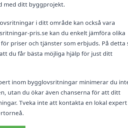
d med ditt byggprojekt.
lovsritningar i ditt område kan också vara
itningar-pris.se kan du enkelt jämföra olika
 för priser och tjänster som erbjuds. På detta 
att du får bästa möjliga hjälp för just ditt
xpert inom bygglovsritningar minimerar du int
en, utan du ökar även chanserna för att ditt
ngar. Tveka inte att kontakta en lokal expert
ertorneå.