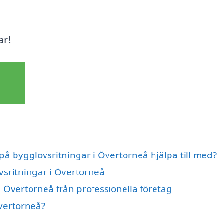
ar!
 på bygglovsritningar i Övertorneå hjälpa till med?
vsritningar i Övertorneå
i Övertorneå från professionella företag
vertorneå?