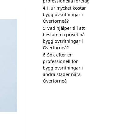
professionella företag
4
Hur mycket kostar
bygglovsritningar i
Övertorneå?
5
Vad hjälper till att
bestämma priset på
bygglovsritningar i
Övertorneå?
6
Sök efter en
professionell för
bygglovsritningar i
andra städer nära
Övertorneå