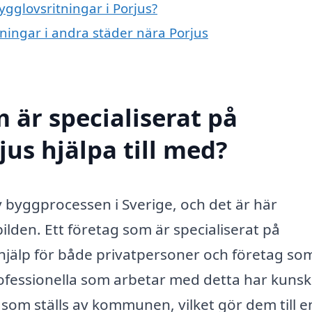
ygglovsritningar i Porjus?
tningar i andra städer nära Porjus
 är specialiserat på
jus hjälpa till med?
v byggprocessen i Sverige, och det är här
ilden. Ett företag som är specialiserat på
 hjälp för både privatpersoner och företag so
rofessionella som arbetar med detta har kuns
som ställs av kommunen, vilket gör dem till e