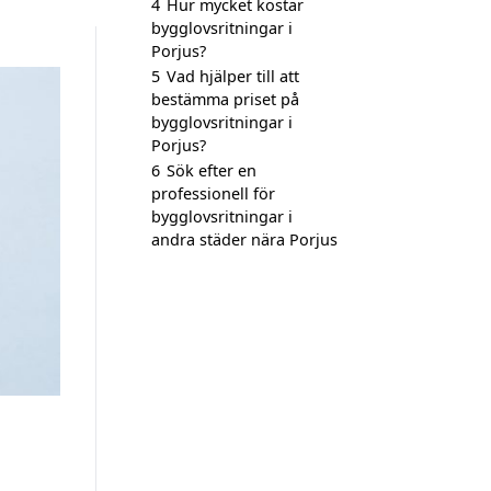
4
Hur mycket kostar
bygglovsritningar i
Porjus?
5
Vad hjälper till att
bestämma priset på
bygglovsritningar i
Porjus?
6
Sök efter en
professionell för
bygglovsritningar i
andra städer nära Porjus