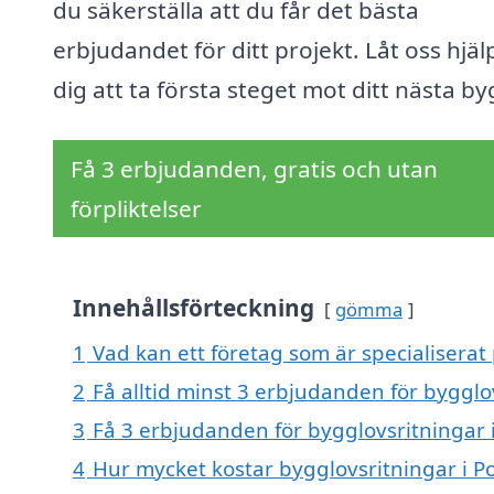
du säkerställa att du får det bästa
erbjudandet för ditt projekt. Låt oss hjäl
dig att ta första steget mot ditt nästa by
Få 3 erbjudanden, gratis och utan
förpliktelser
Innehållsförteckning
gömma
1
Vad kan ett företag som är specialiserat 
2
Få alltid minst 3 erbjudanden för bygglov
3
Få 3 erbjudanden för bygglovsritningar i
4
Hur mycket kostar bygglovsritningar i Po