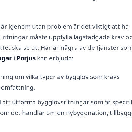
går igenom utan problem är det viktigt att ha
a ritningar måste uppfylla lagstadgade krav o
tet ska se ut. Här är några av de tjänster som
gar i Porjus
kan erbjuda:
ning om vilka typer av bygglov som krävs
 omfattning.
ll att utforma bygglovsritningar som är specifi
t om det handlar om en nybyggnation, tillbyg