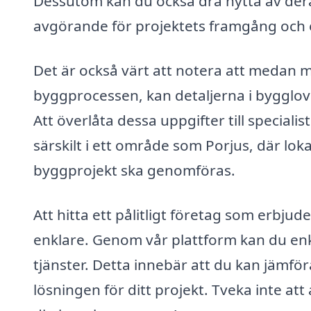
Dessutom kan du också dra nytta av deras
avgörande för projektets framgång och ef
Det är också värt att notera att medan m
byggprocessen, kan detaljerna i bygglov
Att överlåta dessa uppgifter till speciali
särskilt i ett område som Porjus, där lok
byggprojekt ska genomföras.
Att hitta ett pålitligt företag som erbjud
enklare. Genom vår plattform kan du enke
tjänster. Detta innebär att du kan jämföra
lösningen för ditt projekt. Tveka inte att