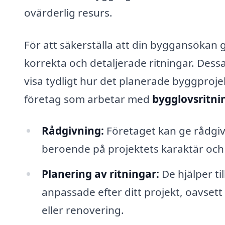
ovärderlig resurs.
För att säkerställa att din byggansökan 
korrekta och detaljerade ritningar. Dess
visa tydligt hur det planerade byggprojek
företag som arbetar med
bygglovsritnin
Rådgivning:
Företaget kan ge rådgiv
beroende på projektets karaktär och
Planering av ritningar:
De hjälper ti
anpassade efter ditt projekt, oavset
eller renovering.