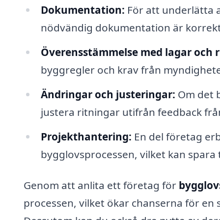
Dokumentation:
För att underlätta a
nödvändig dokumentation är korrekt
Överensstämmelse med lagar och r
byggregler och krav från myndighet
Ändringar och justeringar:
Om det be
justera ritningar utifrån feedback 
Projekthantering:
En del företag erb
bygglovsprocessen, vilket kan spara 
Genom att anlita ett företag för
bygglovs
processen, vilket ökar chanserna för e