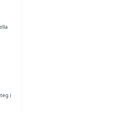
ella
teg i