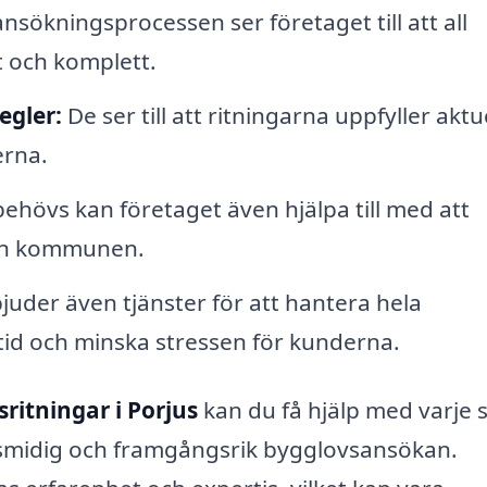
nsökningsprocessen ser företaget till att all
 och komplett.
egler:
De ser till att ritningarna uppfyller aktu
erna.
hövs kan företaget även hjälpa till med att
från kommunen.
juder även tjänster för att hantera hela
tid och minska stressen för kunderna.
ritningar i Porjus
kan du få hjälp med varje s
n smidig och framgångsrik bygglovsansökan.