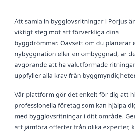
Att samla in bygglovsritningar i Porjus är
viktigt steg mot att förverkliga dina
byggdrömmar. Oavsett om du planerar 
nybyggnation eller en ombyggnad, är d
avgörande att ha välutformade ritninga
uppfyller alla krav från byggmyndighete
Vår plattform gör det enkelt för dig att h
professionella företag som kan hjälpa di
med bygglovsritningar i ditt område. G
att jämföra offerter från olika experter, 