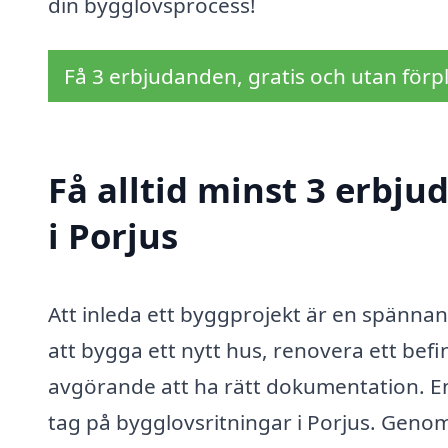
din bygglovsprocess!
Få 3 erbjudanden, gratis och utan förpl
Få alltid minst 3 erbj
i Porjus
Att inleda ett byggprojekt är en spänn
att bygga ett nytt hus, renovera ett befi
avgörande att ha rätt dokumentation. En 
tag på bygglovsritningar i Porjus. Genom