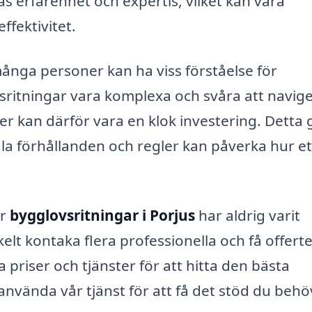
 erfarenhet och expertis, vilket kan vara
fektivitet.
ånga personer kan ha viss förståelse för
sritningar vara komplexa och svåra att navige
ster kan därför vara en klok investering. Detta 
ala förhållanden och regler kan påverka hur et
er
bygglovsritningar i Porjus
har aldrig varit
lt kontaka flera professionella och få offert
 priser och tjänster för att hitta den bästa
 använda vår tjänst för att få det stöd du behö