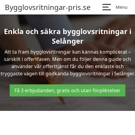
Bygglovsritningar-pris.se
Menu
Enkla och säkra bygglovsritningar i
Selånger
Att ta fram bygglovsritningar kan kännas komplicerat –
särskilt i offertfasen. Men om du följer denna guide och
använder vår offerttjänst får du den enklaste och
tryggaste vägen till godkända bygglovsritningar i Selånger.
Få 3 erbjudanden, gratis och utan förpliktelser