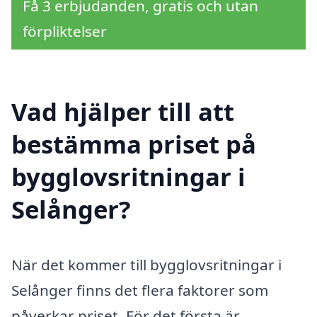
Få 3 erbjudanden, gratis och utan
förpliktelser
Vad hjälper till att
bestämma priset på
bygglovsritningar i
Selånger?
När det kommer till bygglovsritningar i
Selånger finns det flera faktorer som
påverkar priset. För det första är