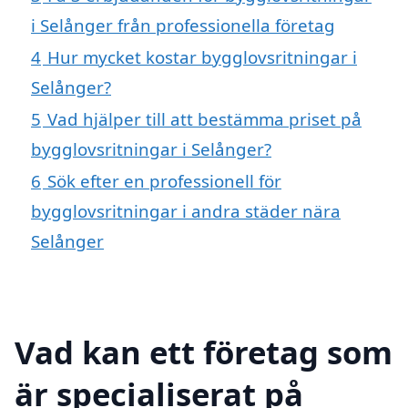
i Selånger från professionella företag
4
Hur mycket kostar bygglovsritningar i
Selånger?
5
Vad hjälper till att bestämma priset på
bygglovsritningar i Selånger?
6
Sök efter en professionell för
bygglovsritningar i andra städer nära
Selånger
Vad kan ett företag som
är specialiserat på