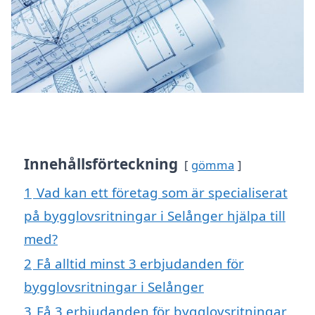
Innehållsförteckning
gömma
1
Vad kan ett företag som är specialiserat
på bygglovsritningar i Selånger hjälpa till
med?
2
Få alltid minst 3 erbjudanden för
bygglovsritningar i Selånger
3
Få 3 erbjudanden för bygglovsritningar