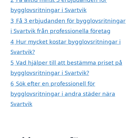
bygglovsritningar i Svartvik
3
Få 3 erbjudanden för bygglovsritningar
i Svartvik från professionella företag
4
Hur mycket kostar bygglovsritningar i
Svartvik?
5
Vad hjälper till att bestämma priset på
bygglovsritningar i Svartvik?
6
Sök efter en professionell för
bygglovsritningar i andra städer nära
Svartvik