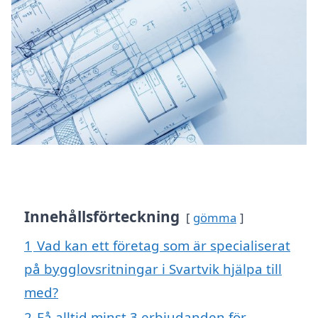
Innehållsförteckning
gömma
1
Vad kan ett företag som är specialiserat
på bygglovsritningar i Svartvik hjälpa till
med?
2
Få alltid minst 3 erbjudanden för