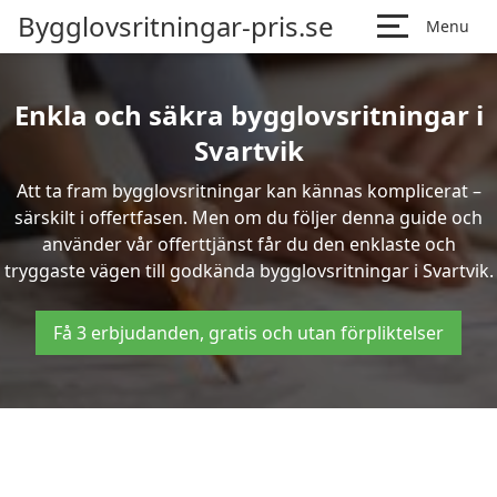
Bygglovsritningar-pris.se
Menu
Enkla och säkra bygglovsritningar i
Svartvik
Att ta fram bygglovsritningar kan kännas komplicerat –
särskilt i offertfasen. Men om du följer denna guide och
använder vår offerttjänst får du den enklaste och
tryggaste vägen till godkända bygglovsritningar i Svartvik.
Få 3 erbjudanden, gratis och utan förpliktelser