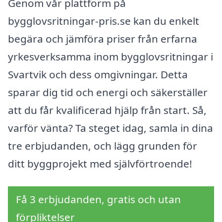
Genom vår plattform på
bygglovsritningar-pris.se kan du enkelt
begära och jämföra priser från erfarna
yrkesverksamma inom bygglovsritningar i
Svartvik och dess omgivningar. Detta
sparar dig tid och energi och säkerställer
att du får kvalificerad hjälp från start. Så,
varför vänta? Ta steget idag, samla in dina
tre erbjudanden, och lägg grunden för
ditt byggprojekt med självförtroende!
Få 3 erbjudanden, gratis och utan
förpliktelser