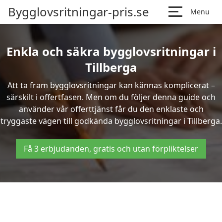
Bygglovsritningar-pris.se
Menu
Enkla och säkra bygglovsritningar i
Tillberga
Att ta fram bygglovsritningar kan kännas komplicerat –
särskilt i offertfasen. Men om du följer denna guide och
använder vår offerttjänst får du den enklaste och
tryggaste vägen till godkända bygglovsritningar i Tillberga.
Få 3 erbjudanden, gratis och utan förpliktelser