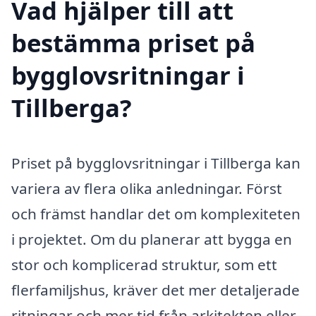
Vad hjälper till att
bestämma priset på
bygglovsritningar i
Tillberga?
Priset på bygglovsritningar i Tillberga kan
variera av flera olika anledningar. Först
och främst handlar det om komplexiteten
i projektet. Om du planerar att bygga en
stor och komplicerad struktur, som ett
flerfamiljshus, kräver det mer detaljerade
ritningar och mer tid från arkitekten eller