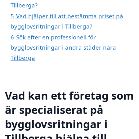
Tillberga?
5
Vad hjälper till att bestämma priset på
bygglovsritningar i Tillberga?
6
Sök efter en professionell för
bygglovsritningar i andra städer nära
Tillberga
Vad kan ett företag som
är specialiserat på
bygglovsritningar i
Tillberga hjälpa till