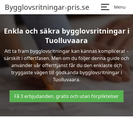
Bygglovsritningar-pris.se
Menu
Enkla och säkra bygglovsritningar i
Tuolluvaara
Att ta fram bygglovsritningar kan kännas komplicerat –
särskilt i offertfasen. Men om du följer denna guide och
använder vår offerttjänst får du den enklaste och
tryggaste vägen till godkända bygglovsritningar i
Tuolluvaara.
Få 3 erbjudanden, gratis och utan förpliktelser