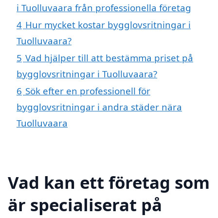
i Tuolluvaara från professionella företag
4
Hur mycket kostar bygglovsritningar i
Tuolluvaara?
5
Vad hjälper till att bestämma priset på
bygglovsritningar i Tuolluvaara?
6
Sök efter en professionell för
bygglovsritningar i andra städer nära
Tuolluvaara
Vad kan ett företag som
är specialiserat på