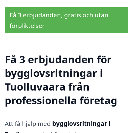
Få 3 erbjudanden, gratis och utan
förpliktelser
Få 3 erbjudanden för
bygglovsritningar i
Tuolluvaara från
professionella företag
Att få hjälp med
bygglovsritningar i