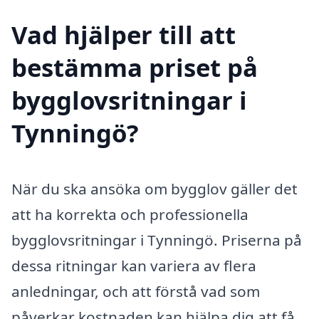
Vad hjälper till att
bestämma priset på
bygglovsritningar i
Tynningö?
När du ska ansöka om bygglov gäller det
att ha korrekta och professionella
bygglovsritningar i Tynningö. Priserna på
dessa ritningar kan variera av flera
anledningar, och att förstå vad som
påverkar kostnaden kan hjälpa dig att få