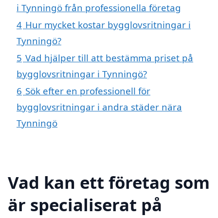
i Tynningö från professionella företag
4
Hur mycket kostar bygglovsritningar i
Tynningö?
5
Vad hjälper till att bestämma priset på
bygglovsritningar i Tynningö?
6
Sök efter en professionell för
bygglovsritningar i andra städer nära
Tynningö
Vad kan ett företag som
är specialiserat på