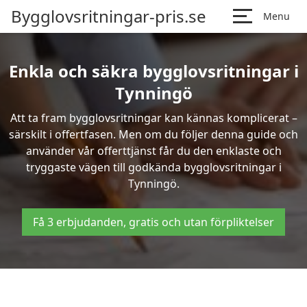
Bygglovsritningar-pris.se
Menu
Enkla och säkra bygglovsritningar i
Tynningö
Att ta fram bygglovsritningar kan kännas komplicerat –
särskilt i offertfasen. Men om du följer denna guide och
använder vår offerttjänst får du den enklaste och
tryggaste vägen till godkända bygglovsritningar i
Tynningö.
Få 3 erbjudanden, gratis och utan förpliktelser