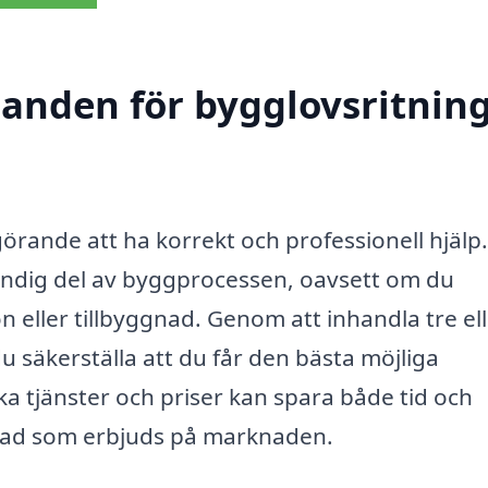
udanden för bygglovsritnin
örande att ha korrekt och professionell hjälp.
ändig del av byggprocessen, oavsett om du
eller tillbyggnad. Genom att inhandla tre ell
u säkerställa att du får den bästa möjliga
ika tjänster och priser kan spara både tid och
v vad som erbjuds på marknaden.