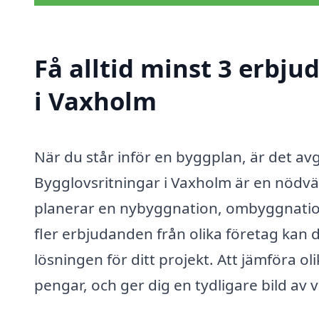
Få alltid minst 3 erbj
i Vaxholm
När du står inför en byggplan, är det avg
Bygglovsritningar i Vaxholm är en nödv
planerar en nybyggnation, ombyggnation 
fler erbjudanden från olika företag kan d
lösningen för ditt projekt. Att jämföra ol
pengar, och ger dig en tydligare bild a