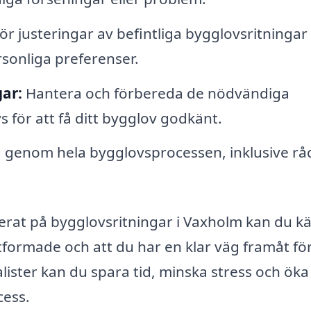
r justeringar av befintliga bygglovsritningar 
rsonliga preferenser.
ar:
Hantera och förbereda de nödvändiga
för att få ditt bygglov godkänt.
d genom hela bygglovsprocessen, inklusive r
serat på bygglovsritningar i Vaxholm kan du k
utformade och att du har en klar väg framåt för
ister kan du spara tid, minska stress och öka
ess.