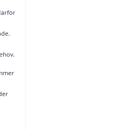
därför
åde.
behov.
kommer
der