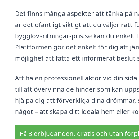
Det finns många aspekter att tänka på nä
är det ofantligt viktigt att du väljer rät
bygglovsritningar-pris.se kan du enkelt
Plattformen gör det enkelt för dig att jäm
möjlighet att fatta ett informerat beslu
Att ha en professionell aktör vid din sid
till att övervinna de hinder som kan up
hjälpa dig att förverkliga dina drömmar,
något – att skapa ditt ideala hem eller ko
Få 3 erbjudanden, gratis och utan förpl