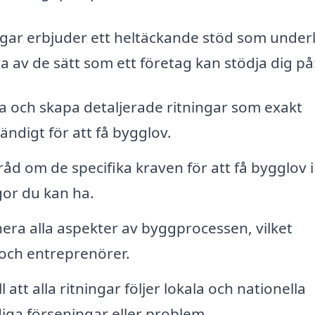
ingar erbjuder ett heltäckande stöd som under
gra av de sätt som ett företag kan stödja dig på
 och skapa detaljerade ritningar som exakt
ändigt för att få bygglov.
råd om de specifika kraven för att få bygglov i
gor du kan ha.
inera alla aspekter av byggprocessen, vilket
 och entreprenörer.
ll att alla ritningar följer lokala och nationella
iga förseningar eller problem.