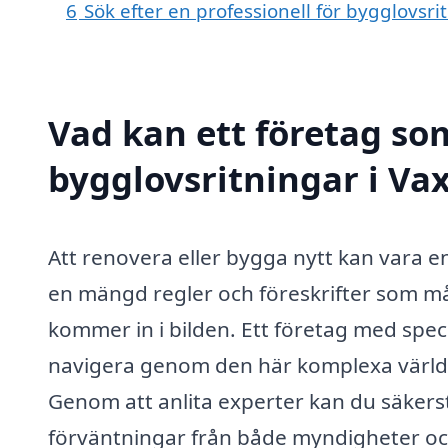
6
Sök efter en professionell för bygglovsr
Vad kan ett företag som
bygglovsritningar i Va
Att renovera eller bygga nytt kan vara
en mängd regler och föreskrifter som mås
kommer in i bilden. Ett företag med spec
navigera genom den här komplexa värld
Genom att anlita experter kan du säkerstä
förväntningar från både myndigheter oc