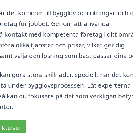
r det kommer till bygglov och ritningar, och 
t företag för jobbet. Genom att använda
 få kontakt med kompetenta företag i ditt omr
föra olika tjänster och priser, vilket ger dig
t samt välja den lösning som bäst passar dina 
a kan göra stora skillnader, speciellt när det 
pstå under bygglovsprocessen. Låt experterna
 så kan du fokusera på det som verkligen bety
ntor.
iktelser