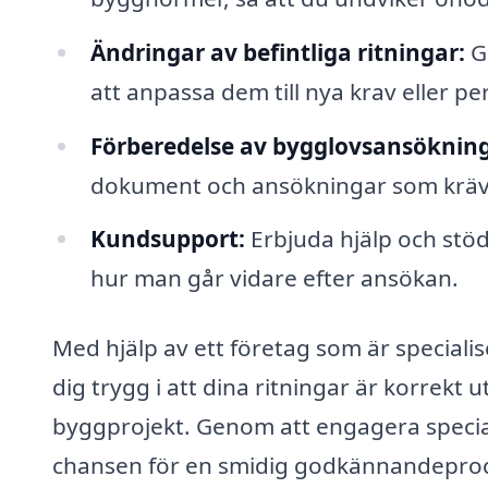
Ändringar av befintliga ritningar:
Gö
att anpassa dem till nya krav eller pe
Förberedelse av bygglovsansökning
dokument och ansökningar som krävs 
Kundsupport:
Erbjuda hjälp och stö
hur man går vidare efter ansökan.
Med hjälp av ett företag som är speciali
dig trygg i att dina ritningar är korrekt 
byggprojekt. Genom att engagera special
chansen för en smidig godkännandeproc