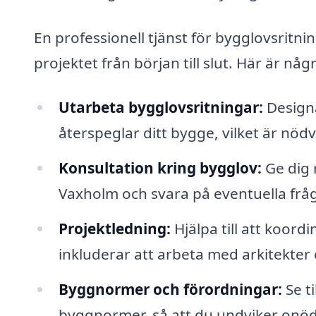
En professionell tjänst för bygglovsritn
projektet från början till slut. Här är nå
Utarbeta bygglovsritningar:
Designa
återspeglar ditt bygge, vilket är nödv
Konsultation kring bygglov:
Ge dig 
Vaxholm och svara på eventuella frå
Projektledning:
Hjälpa till att koord
inkluderar att arbeta med arkitekter
Byggnormer och förordningar:
Se ti
byggnormer, så att du undviker onöd