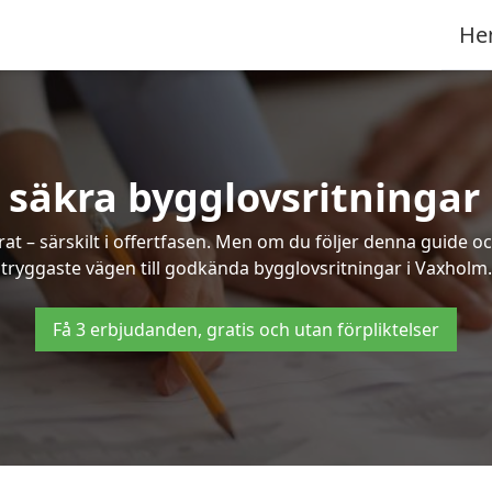
He
 säkra bygglovsritningar
at – särskilt i offertfasen. Men om du följer denna guide oc
tryggaste vägen till godkända bygglovsritningar i Vaxholm.
Få 3 erbjudanden, gratis och utan förpliktelser