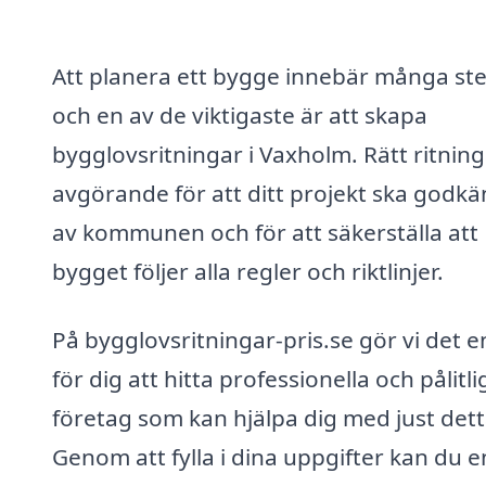
Att planera ett bygge innebär många ste
och en av de viktigaste är att skapa
bygglovsritningar i Vaxholm. Rätt ritning
avgörande för att ditt projekt ska godk
av kommunen och för att säkerställa att
bygget följer alla regler och riktlinjer.
På bygglovsritningar-pris.se gör vi det e
för dig att hitta professionella och pålitli
företag som kan hjälpa dig med just dett
Genom att fylla i dina uppgifter kan du e