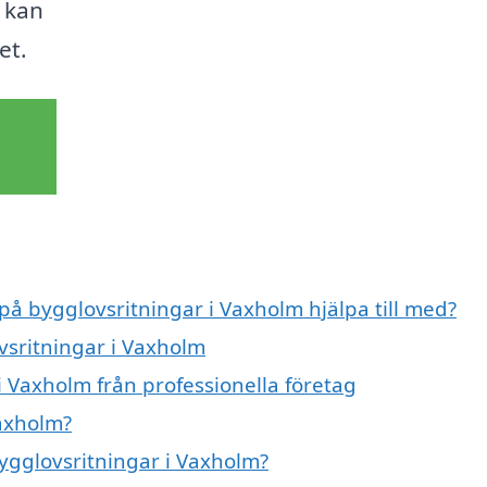
 kan
et.
 på bygglovsritningar i Vaxholm hjälpa till med?
vsritningar i Vaxholm
i Vaxholm från professionella företag
Vaxholm?
bygglovsritningar i Vaxholm?