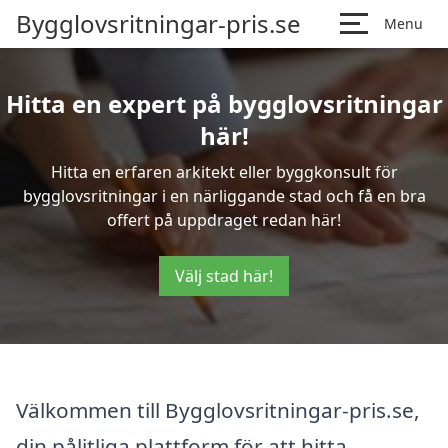
Bygglovsritningar-pris.se
Menu
Hitta en expert på bygglovsritningar
här!
Hitta en erfaren arkitekt eller byggkonsult för
bygglovsritningar i en närliggande stad och få en bra
offert på uppdraget redan här!
Välj stad här!
Välkommen till Bygglovsritningar-pris.se,
din pålitliga plattform för att hitta