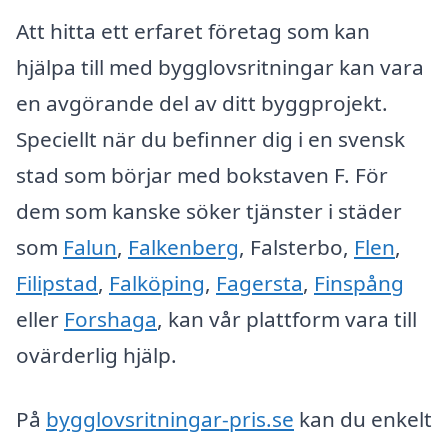
Att hitta ett erfaret företag som kan
hjälpa till med bygglovsritningar kan vara
en avgörande del av ditt byggprojekt.
Speciellt när du befinner dig i en svensk
stad som börjar med bokstaven F. För
dem som kanske söker tjänster i städer
som
Falun
,
Falkenberg
, Falsterbo,
Flen
,
Filipstad
,
Falköping
,
Fagersta
,
Finspång
eller
Forshaga
, kan vår plattform vara till
ovärderlig hjälp.
På
bygglovsritningar-pris.se
kan du enkelt