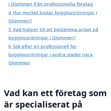
i Glommen från professionella företag
4
Hur mycket kostar bygglovsritningar i
Glommen?
5
Vad hjälper till att bestämma priset på
bygglovsritningar i Glommen?
6
Sök efter en professionell för
bygglovsritningar i andra städer nära
Glommen
Vad kan ett företag som
är specialiserat på