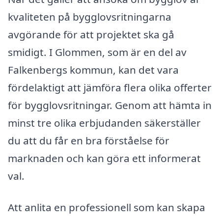
kvaliteten på bygglovsritningarna
avgörande för att projektet ska gå
smidigt. I Glommen, som är en del av
Falkenbergs kommun, kan det vara
fördelaktigt att jämföra flera olika offerter
för bygglovsritningar. Genom att hämta in
minst tre olika erbjudanden säkerställer
du att du får en bra förståelse för
marknaden och kan göra ett informerat
val.
Att anlita en professionell som kan skapa