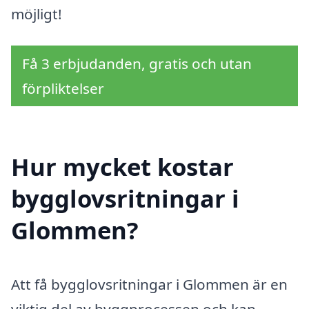
möjligt!
Få 3 erbjudanden, gratis och utan
förpliktelser
Hur mycket kostar
bygglovsritningar i
Glommen?
Att få bygglovsritningar i Glommen är en
viktig del av byggprocessen och kan