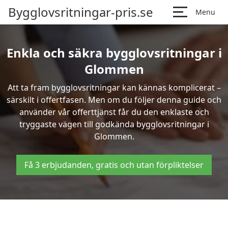
Bygglovsritningar-pris.se
Menu
Enkla och säkra bygglovsritningar i
Glommen
Att ta fram bygglovsritningar kan kännas komplicerat –
särskilt i offertfasen. Men om du följer denna guide och
använder vår offerttjänst får du den enklaste och
tryggaste vägen till godkända bygglovsritningar i
Glommen.
Få 3 erbjudanden, gratis och utan förpliktelser