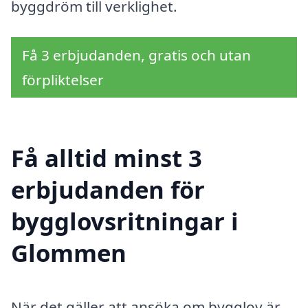
byggdröm till verklighet.
Få 3 erbjudanden, gratis och utan
förpliktelser
Få alltid minst 3
erbjudanden för
bygglovsritningar i
Glommen
När det gäller att ansöka om bygglov är