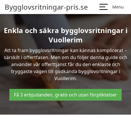
Bygglovsritningar-pris.se
Menu
Enkla och säkra bygglovsritningar i
Vuollerim
Att ta fram bygglovsritningar kan kännas komplicerat –
särskilt i offertfasen. Men om du följer denna guide och
använder vår offerttjänst får du den enklaste och
tryggaste vägen till godkända bygglovsritningar i
Vuollerim.
Få 3 erbjudanden, gratis och utan förpliktelser