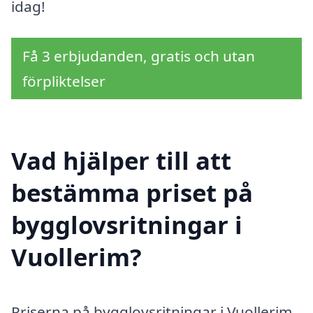
idag!
Få 3 erbjudanden, gratis och utan
förpliktelser
Vad hjälper till att
bestämma priset på
bygglovsritningar i
Vuollerim?
Priserna på bygglovsritningar i Vuollerim