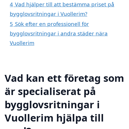
4
Vad hjälper till att bestämma priset på
bygglovsritningar i Vuollerim?
5
Sök efter en professionell för
bygglovsritningar i andra städer nära
Vuollerim
Vad kan ett företag som
är specialiserat på
bygglovsritningar i
Vuollerim hjälpa till