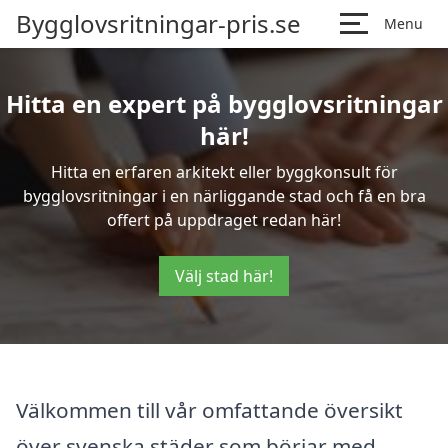
Bygglovsritningar-pris.se
Menu
Hitta en expert på bygglovsritningar
här!
Hitta en erfaren arkitekt eller byggkonsult för
bygglovsritningar i en närliggande stad och få en bra
offert på uppdraget redan här!
Välj stad här!
Välkommen till vår omfattande översikt
över svenska städer som börjar med