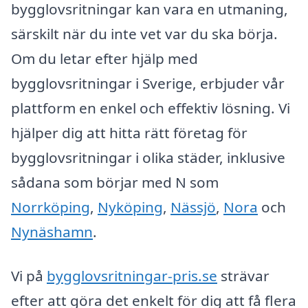
bygglovsritningar kan vara en utmaning,
särskilt när du inte vet var du ska börja.
Om du letar efter hjälp med
bygglovsritningar i Sverige, erbjuder vår
plattform en enkel och effektiv lösning. Vi
hjälper dig att hitta rätt företag för
bygglovsritningar i olika städer, inklusive
sådana som börjar med N som
Norrköping
,
Nyköping
,
Nässjö
,
Nora
och
Nynäshamn
.
Vi på
bygglovsritningar-pris.se
strävar
efter att göra det enkelt för dig att få flera