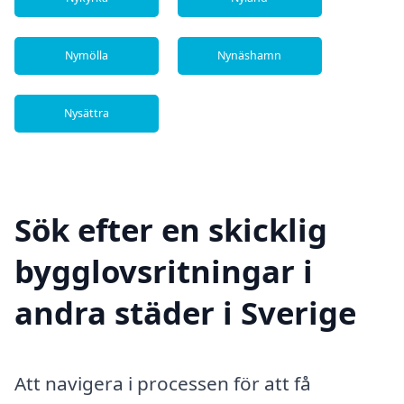
Nymölla
Nynäshamn
Nysättra
Sök efter en skicklig
bygglovsritningar i
andra städer i Sverige
Att navigera i processen för att få