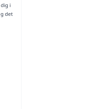
dig i
ag det