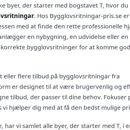
ke byer, der starter med bogstavet T, hvor du
vsritningar
. Hos Bygglovsritningar-pris.se er
essen med at finde den rette professionelle h
lanlægger en nybygning, en udvidelse eller en
 korrekte bygglovsritninger for at komme godt
et eller flere tilbud på bygglovsritningar fra
form er designet til at være brugervenlig og eff
e tilbud, der passer til dine behov. Fokuser 
s vi hjælper dig med at få den bedst mulige pri
, har vi samlet alle byer, der starter med T, i 