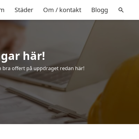
m
Städer
Om / kontakt
Blogg
ngar här!
en bra offert på uppdraget redan här!