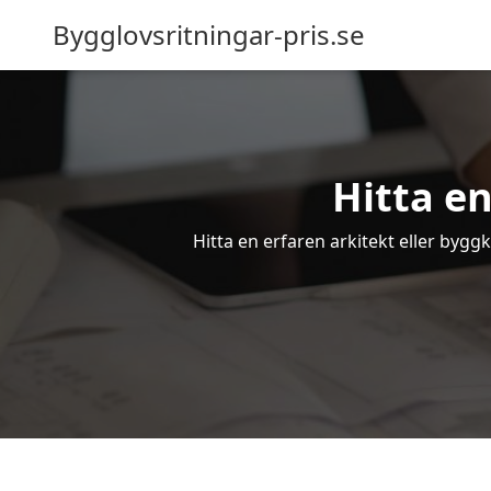
Bygglovsritningar-pris.se
Hitta en
Hitta en erfaren arkitekt eller bygg