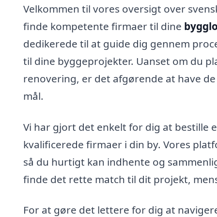
Velkommen til vores oversigt over svens
finde kompetente firmaer til dine
bygglo
dedikerede til at guide dig gennem proc
til dine byggeprojekter. Uanset om du p
renovering, er det afgørende at have de
mål.
Vi har gjort det enkelt for dig at bestille 
kvalificerede firmaer i din by. Vores plat
så du hurtigt kan indhente og sammenlign
finde det rette match til dit projekt, men
For at gøre det lettere for dig at navigere